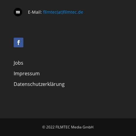
E-Mail:
filmtec(at)filmtec.de

Jobs
Impressum
Datenschutzerklärung
© 2022 FILMTEC Media GmbH