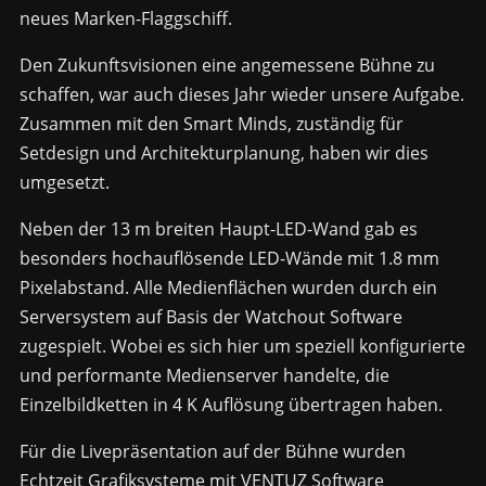
neues Marken-Flaggschiff.
Den Zukunftsvisionen eine angemessene Bühne zu
schaffen, war auch dieses Jahr wieder unsere Aufgabe.
Zusammen mit den Smart Minds, zuständig für
Setdesign und Architekturplanung, haben wir dies
umgesetzt.
Neben der 13 m breiten Haupt-LED-Wand gab es
besonders hochauflösende LED-Wände mit 1.8 mm
Pixelabstand. Alle Medienflächen wurden durch ein
Serversystem auf Basis der Watchout Software
zugespielt. Wobei es sich hier um speziell konfigurierte
und performante Medienserver handelte, die
Einzelbildketten in 4 K Auflösung übertragen haben.
Für die Livepräsentation auf der Bühne wurden
Echtzeit Grafiksysteme mit VENTUZ Software