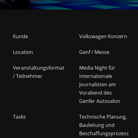
Kunde
Volkswagen Konzern
Location
Genf / Messe
Veranstaltungsformat
Media Night für
/ Teilnehmer
internationale
Journalisten am
Vorabend des
Genfer Autosalon
Tasks
Technische Planung,
Bauleitung und
Beschaffungsprozess