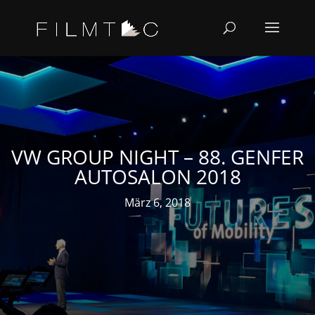
VW GROUP NIGHT – 88. GENFER
AUTOSALON 2018
März 6, 2018