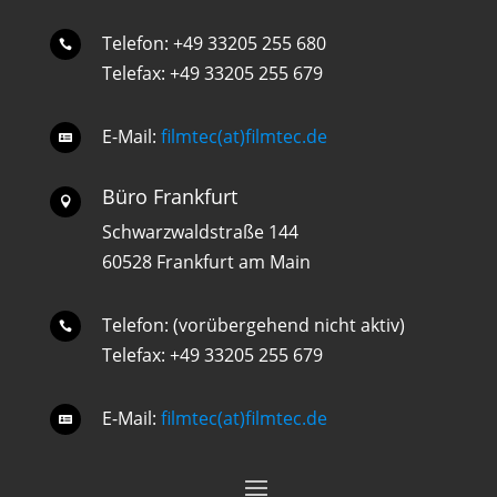
Telefon: +49 33205 255 680

Telefax: +49 33205 255 679
E-Mail:
filmtec(at)filmtec.de

Büro Frankfurt

Schwarzwaldstraße 144
60528 Frankfurt am Main
Telefon: (vorübergehend nicht aktiv)

Telefax: +49 33205 255 679
E-Mail:
filmtec(at)filmtec.de
